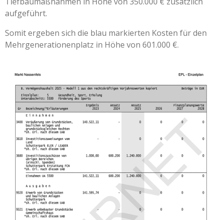
Tiefbaumaßnahmen in Höhe von 350.000 € zusätzlich
aufgeführt.
Somit ergeben sich die blau markierten Kosten für den
Mehrgenerationenplatz in Höhe von 601.000 €.