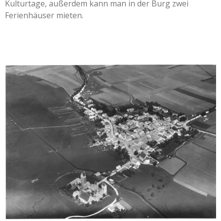
Kulturtage, außerdem kann man in der Burg zwei
Ferienhäuser mieten.