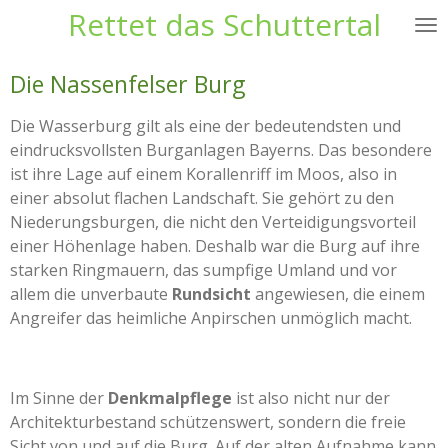
Rettet das Schuttertal
Zum
Hauptinhalt
springen
Die Nassenfelser Burg
Die Wasserburg gilt als eine der bedeutendsten und
eindrucksvollsten Burganlagen Bayerns. Das besondere
ist ihre Lage auf einem Korallenriff im Moos, also in
einer absolut flachen Landschaft. Sie gehört zu den
Niederungsburgen, die nicht den Verteidigungsvorteil
einer Höhenlage haben. Deshalb war die Burg auf ihre
starken Ringmauern, das sumpfige Umland und vor
allem die unverbaute
Rundsicht
angewiesen, die einem
Angreifer das heimliche Anpirschen unmöglich macht.
Im Sinne der
Denkmalpflege
ist also nicht nur der
Architekturbestand schützenswert, sondern die freie
Sicht von und auf die Burg. Auf der alten Aufnahme kann